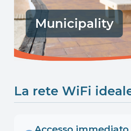
Municipality
La rete WiFi ideale 
Accesso immediato e 