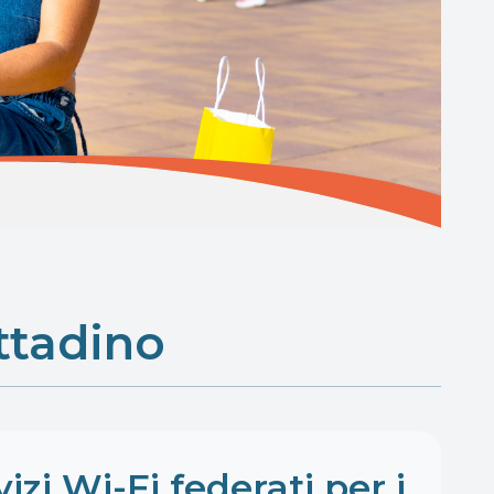
ittadino
zi Wi-Fi federati per i