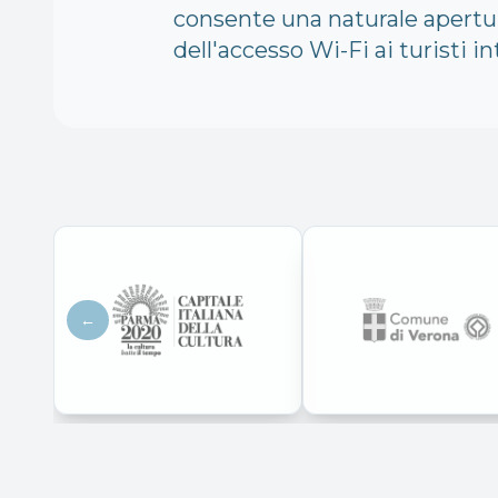
consente una naturale apertur
dell'accesso Wi-Fi ai turisti in
←