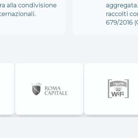
a alla condivisione
aggregata. 
ternazionali.
raccolti 
679/2016 