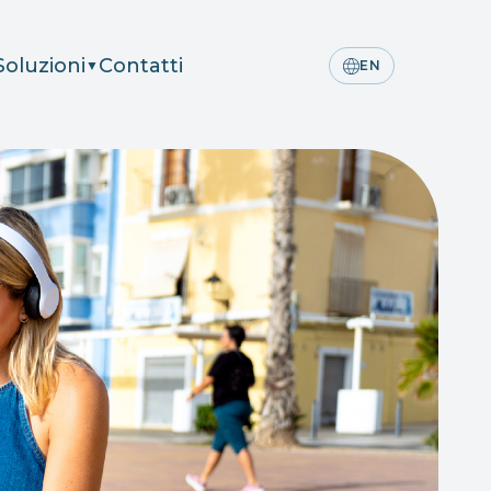
Soluzioni
Contatti
▼
EN