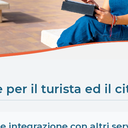
per il turista ed il c
integrazione con altri servi