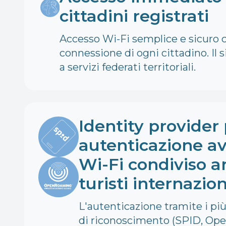
cittadini registrati
Accesso Wi-Fi semplice e sicuro co
connessione di ogni cittadino. Il 
a servizi federati territoriali.
Identity provider 
autenticazione av
Wi-Fi condiviso 
turisti internazion
L'autenticazione tramite i pi
di riconoscimento (SPID, Op