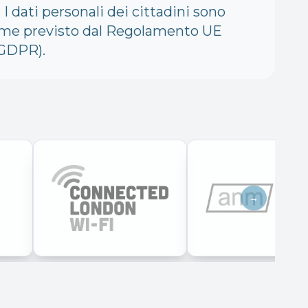
I dati personali dei cittadini sono
come previsto dal Regolamento UE
(GDPR).
→