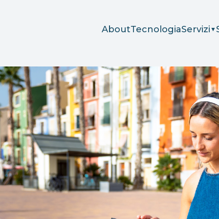
About
Tecnologia
Servizi
▼