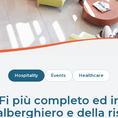
Hospitality
Events
Healthcare
iFi più completo ed 
 alberghiero e della r