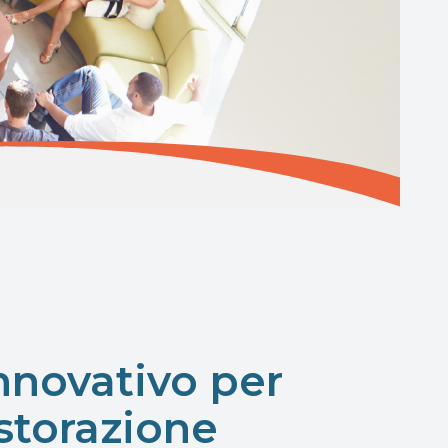
innovativo per
istorazione