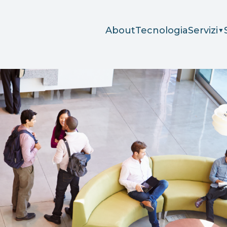
About
Tecnologia
Servizi
▼