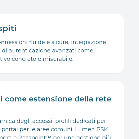
spiti
nnessioni fluide e sicure, integrazione
mi di autenticazione avanzati come
ivo concreto e misurabile.
Fi come estensione della rete
ca degli accessi, profili dedicati per
ive portal per le aree comuni, Lumen PSK
amera e Passpoint™ per una gestione più