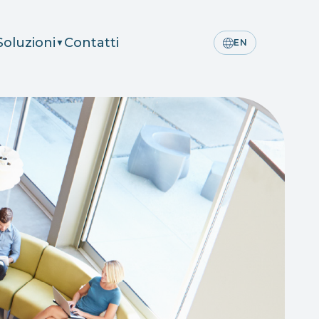
Soluzioni
Contatti
▼
EN