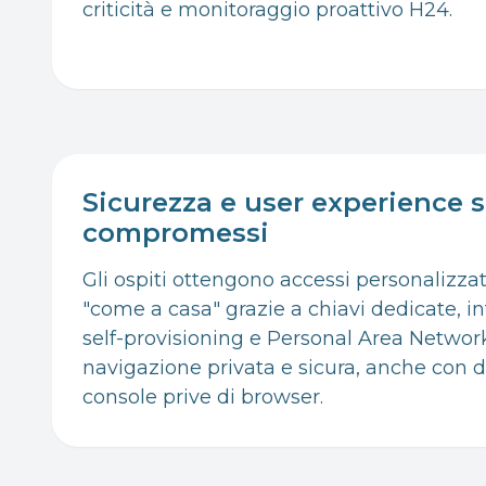
criticità e monitoraggio proattivo H24.
Sicurezza e user experience 
compromessi
Gli ospiti ottengono accessi personalizza
"come a casa" grazie a chiavi dedicate, i
self-provisioning e Personal Area Networ
navigazione privata e sicura, anche con di
console prive di browser.