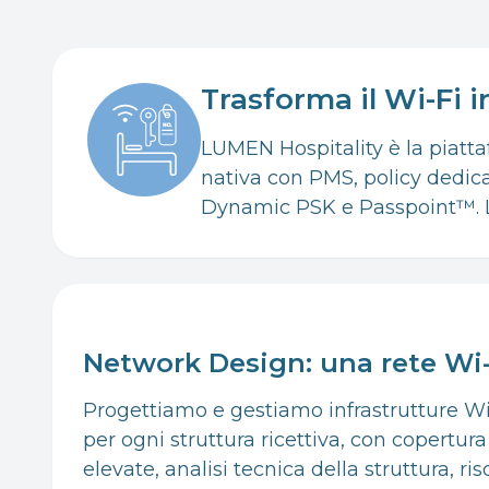
Trasforma il Wi-Fi i
LUMEN Hospitality è la piatta
nativa con PMS, policy dedica
Dynamic PSK e Passpoint™. La
Network Design: una rete Wi-
Progettiamo e gestiamo infrastrutture Wi
per ogni struttura ricettiva, con copertur
elevate, analisi tecnica della struttura, ri