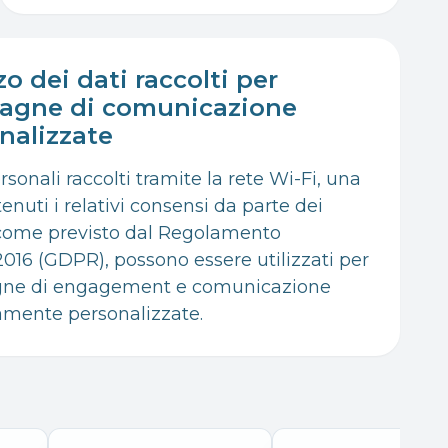
zo dei dati raccolti per
agne di comunicazione
nalizzate
ersonali raccolti tramite la rete Wi-Fi, una
tenuti i relativi consensi da parte dei
, come previsto dal Regolamento
016 (GDPR), possono essere utilizzati per
ne di engagement e comunicazione
mente personalizzate.