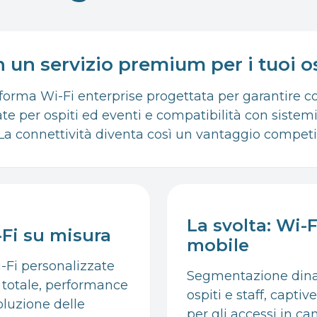
n un servizio premium per i tuoi o
forma Wi-Fi enterprise progettata per garantire co
te per ospiti ed eventi e compatibilità con siste
 connettività diventa così un vantaggio competit
La svolta: Wi-
Fi su misura
mobile
-Fi personalizzate
Segmentazione dinami
a totale, performance
ospiti e staff, capt
soluzione delle
per gli accessi in c